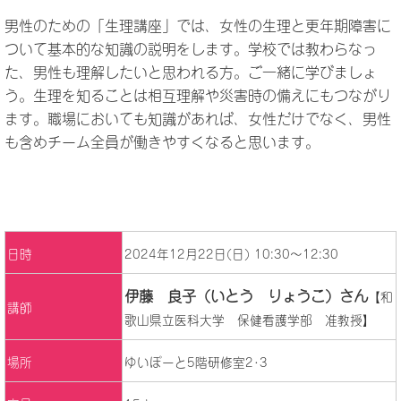
男性のための「生理講座」では、女性の生理と更年期障害に
ついて基本的な知識の説明をします。学校では教わらなっ
た、男性も理解したいと思われる方。ご一緒に学びましょ
う。生理を知ることは相互理解や災害時の備えにもつながり
ます。職場においても知識があれば、女性だけでなく、男性
も含めチーム全員が働きやすくなると思います。
日時
2024年12月22日(日) 10:30～12:30
伊藤 良子（いとう りょうこ）さん
【和
講師
歌山県立医科大学 保健看護学部 准教授】
場所
ゆいぽーと5階研修室2･3