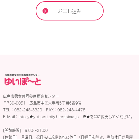
お申し込み
広島市男女共同参画推進センター
〒730-0051 広島市中区大手町5丁目6番9号
TEL：082-248-3320 FAX：082-248-4476
E-Mail：info-y★yui-port.city.hiroshima.jp ※★を@に変更してください。
[開館時間] 9:00〜21:00
[休館日] 月曜日、祝日法に規定された休日（日曜日を除き、当該休日が月曜