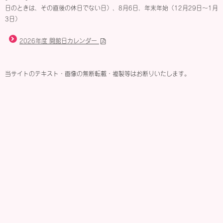
日のときは、その直後の休日でない日）、8月6日、年末年始（12月29日～1月
3日）
2026年度 開館日カレンダー
当サイトのテキスト・画像の無断転載・複製等はお断りいたします。