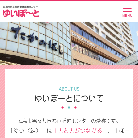
MENU
ABOUT US
ゆいぽーとについて
広島市男女共同参画推進センターの愛称です。
「ゆい（結）」は
「人と人がつながる」
、「ぽー