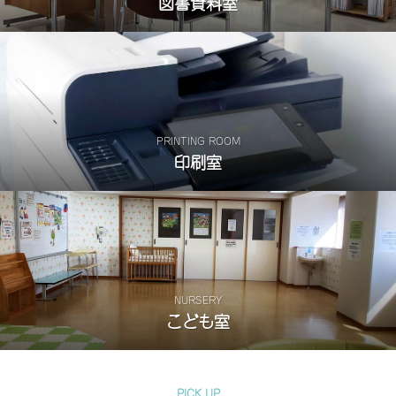
図書資料室
PRINTING ROOM
印刷室
NURSERY
こども室
PICK UP