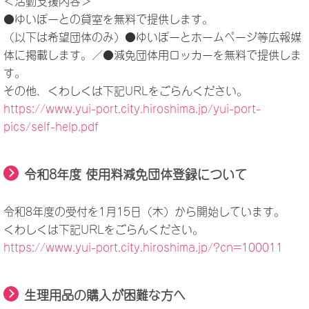
＜活動支援内容＞
●ゆいぽーとの貸室を無料で提供します。
（以下は希望団体のみ）●ゆいぽーとホームページ等広報媒
体に掲載します。／●減免団体用ロッカーを無料で提供しま
す。
その他、くわしくは下記URLをごらんください。
https://www.yui-port.city.hiroshima.jp/yui-port-
pics/self-help.pdf
令和8年度 使用料減免団体登録について
令和8年度の受付を1月15日（木）から開始しています。
くわしくは下記URLをごらんください。
https://www.yui-port.city.hiroshima.jp/?cn=100011
生理用品の購入が困難な方へ