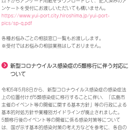
以下からアンケート用紙をダウンロードして、記入済みのア
ンケートを受付にお渡しいただいても構いません。
https://www.yui-port.city.hiroshima.jp/yui-port-
pics/sp-q.pdf
各種お悩みごとの相談窓口一覧もお渡しします。
※受付ではお悩みの相談業務はしておりません。
新型コロナウイルス感染症の5類移行に伴う対応に
ついて
令和5年5月8日から、新型コロナウイルス感染症の感染症法
上の位置付けが5類感染症に移行することに伴い、「広島市
主催のイベント等の開催に関する基本方針」等の行政による
基本的対処方針や業種別ガイドラインが廃止されました。
5類移行後のイベント等の開催に係る感染対策等について
は、国が示す基本的感染対策の考え方などを参考に、各自の