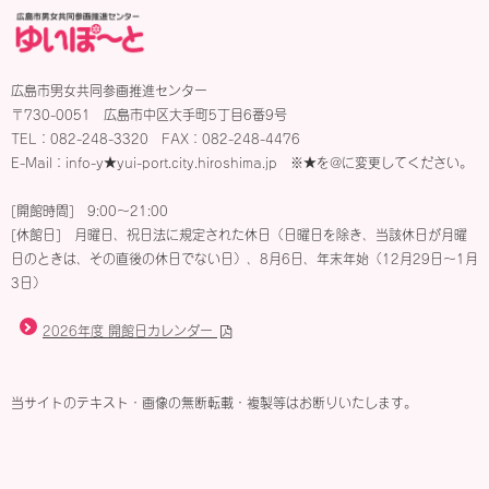
広島市男女共同参画推進センター
〒730-0051 広島市中区大手町5丁目6番9号
TEL：082-248-3320 FAX：082-248-4476
E-Mail：info-y★yui-port.city.hiroshima.jp ※★を@に変更してください。
[開館時間] 9:00〜21:00
[休館日] 月曜日、祝日法に規定された休日（日曜日を除き、当該休日が月曜
日のときは、その直後の休日でない日）、8月6日、年末年始（12月29日～1月
3日）
2026年度 開館日カレンダー
当サイトのテキスト・画像の無断転載・複製等はお断りいたします。