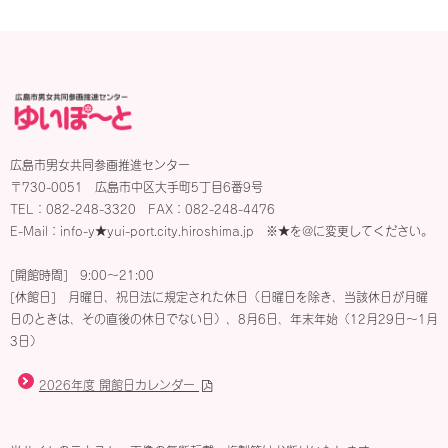
広島市男女共同参画推進センター
〒730-0051 広島市中区大手町5丁目6番9号
TEL：082-248-3320 FAX：082-248-4476
E-Mail：info-y★yui-port.city.hiroshima.jp ※★を@に変更してください。
[開館時間] 9:00〜21:00
[休館日] 月曜日、祝日法に規定された休日（日曜日を除き、当該休日が月曜
日のときは、その直後の休日でない日）、8月6日、年末年始（12月29日～1月
3日）
2026年度 開館日カレンダー