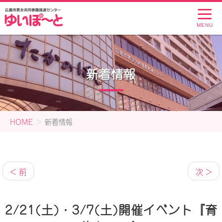
MENU
新着情報
HOME
新着情報
< 前
次 >
2/21(土)・3/7(土)開催イベント『育