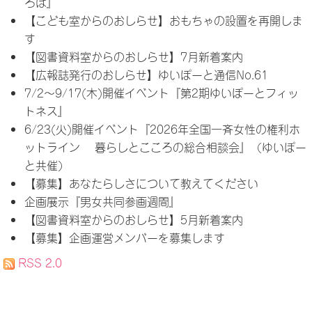
ろば』
【こども室からのおしらせ】おもちゃの設置を再開しま
す
【図書資料室からのおしらせ】7月新着案内
【広報誌発行のおしらせ】ゆいぽーと通信No.61
7/2～9/17(木)開催イベント『第2期ゆいぽーとフィッ
トネス』
6/23(火)開催イベント『2026年全国一斉女性の権利ホ
ットライン 暮らしとこころの総合相談会』（ゆいぽー
と共催）
【募集】あなたらしさについて教えてください
企画展示『男女共同参画週間』
【図書資料室からのおしらせ】5月新着案内
【募集】企画運営メンバーを募集します
RSS 2.0