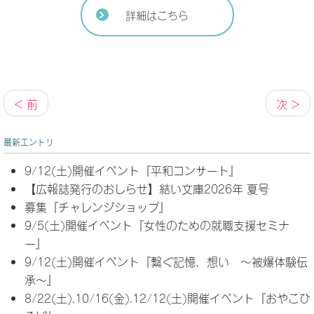
詳細はこちら
< 前
次 >
最新エントリ
9/12(土)開催イベント『平和コンサート』
【広報誌発行のおしらせ】結い文庫2026年 夏号
募集『チャレンジショップ』
9/5(土)開催イベント『女性のための就職支援セミナ
ー』
9/12(土)開催イベント『繋ぐ記憶、想い ～被爆体験伝
承～』
8/22(土).10/16(金).12/12(土)開催イベント『おやこひ